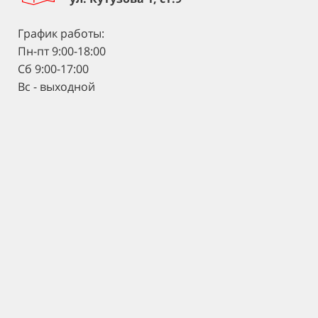
График работы:
Пн-пт 9:00-18:00
Сб 9:00-17:00
Вс - выходной