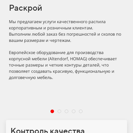
Раскрой
Мы предлагаем услуги качественного распила
Д
корпоративным и розничным клиентам.
м
Выполним любой заказ без погрешностей и сколов по
п
вашим размерам и чертежам.
В
Европейское оборудование для производства
и
корпусной мебели (Altendorf, HOMAG) обеспечивает
п
точные размеры и четкие контуры деталей, что
в
позволяет создавать красивую, функциональную и
долговечную мебель.
Контроль качества