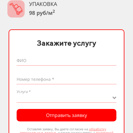
УПАКОВКА
2
98 руб/м
Закажите услугу
ФИО
Номер телефона *
Услуга *
Отправить заявку
Оставляя заявку, Вы даете согласие на
обработку
персональных данных
, а также соглашаетесь с
политикой